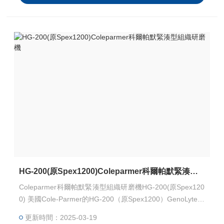
HG-200(原Spex1200)Coleparmer科爾帕默緊湊型組織研磨機
Coleparmer科爾帕默緊湊型組織研磨機HG-200(原Spex120
0) 美國Cole-Parmer的HG-200（原Spex1200）GenoLyte是
一款緊湊型組織研磨儀，專為實驗室需求設
更新時間：2025-03-19
計。它采用多角度水平高頻震蕩技術，支持2 mL至12