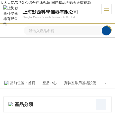
大大大DVD ?久久综合在线视频-国产精品无码天天爽视频
上海默西科學儀器有限公司
Shanghai Mersey Scientific Instruments Co., Ltd.
產品中心
PRODUCTS CENTER
當前位置：
首頁
產品中心
實驗室常用基礎設備
Spex研磨儀
產品分類