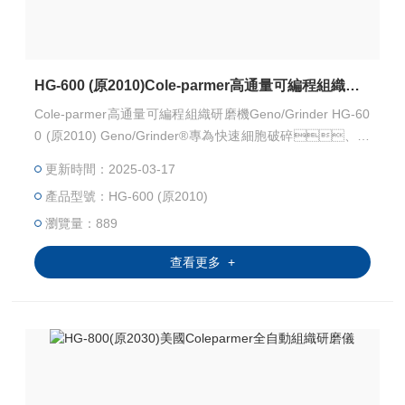
HG-600 (原2010)Cole-parmer高通量可編程組織研磨機
Cole-parmer高通量可編程組織研磨機Geno/Grinder HG-60
0 (原2010) Geno/Grinder®專為快速細胞破碎、細
胞裂解、組織勻漿和 QuEChERS方法量身定
更新時間：2025-03-17
制，速度快，通量大，可一次同時研
產品型號：HG-600 (原2010)
磨 576 個樣品。研磨樣品包括植物的根、
莖、葉、花、果、種子和某些動物組織;
瀏覽量：889
查看更多 +