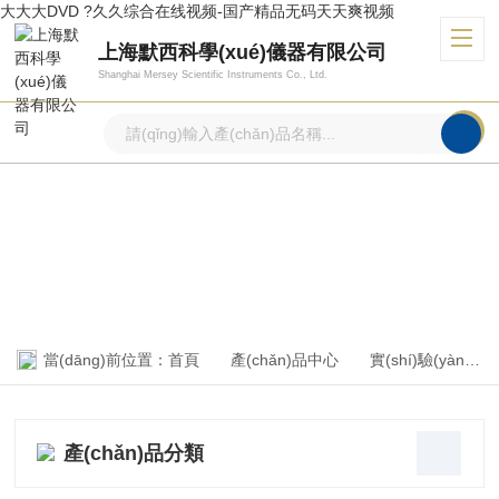
大大大DVD ?久久综合在线视频-国产精品无码天天爽视频
上海默西科學(xué)儀器有限公司
Shanghai Mersey Scientific Instruments Co., Ltd.
產(chǎn)品中心
PRODUCTS CENTER
當(dāng)前位置：
首頁
產(chǎn)品中心
實(shí)驗(yàn)室常用基礎(chǔ)設(shè)備
產(chǎn)品分類