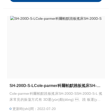
SH-200D-S-LCole-parmer科爾帕默蹺板搖床SH-200D-S
Cole-parmer科爾帕默蹺板搖床SH-200D-SSH-200D-S-L 搖
床常見的振蕩方式有 3D運(yùn)動(dòng) 、蹺 板運(yùn)
動(dòng) 、軌道式運(yùn)動(dòng) 和往復(fù)軌道式運(yù
更新時(shí)間：2022-07-20
n)動(dòng) ，此外還有模擬手搖晃燒瓶產(chǎn)