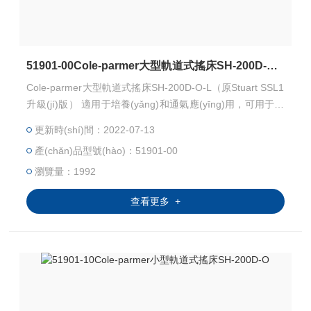
51901-00Cole-parmer大型軌道式搖床SH-200D-O-L
Cole-parmer大型軌道式搖床SH-200D-O-L（原Stuart SSL1
升級(jí)版） 適用于培養(yǎng)和通氣應(yīng)用，可用于環
(huán)境箱和CO2 培養(yǎng)箱
更新時(shí)間：2022-07-13
產(chǎn)品型號(hào)：51901-00
瀏覽量：1992
查看更多 +