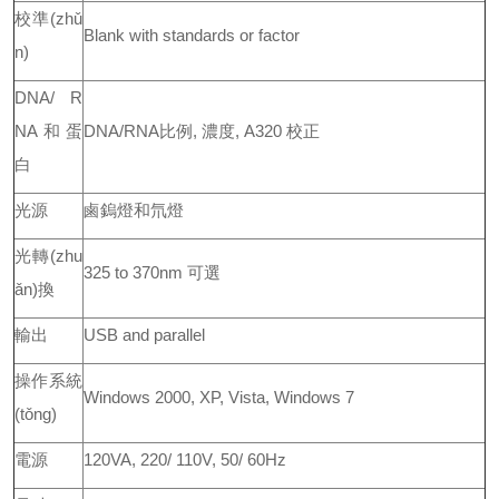
校準(zhǔ
Blank with standards or factor
n)
DNA/ R
NA和蛋
DNA/RNA比例, 濃度, A320 校正
白
光源
鹵鎢燈和氘燈
光轉(zhu
325 to 370nm 可選
ǎn)換
輸出
USB and parallel
操作系統
Windows 2000, XP, Vista, Windows 7
(tǒng)
電源
120VA, 220/ 110V, 50/ 60Hz