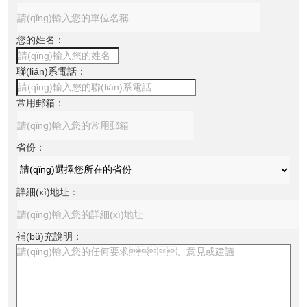
您的姓名：
聯(lián)系電話：
常用郵箱：
省份：
詳細(xì)地址：
補(bǔ)充說明：