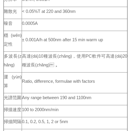
雜散光
< 0.05%T at 220 and 360nm
噪音
0.0005A
穩(wěn)
± 0.001A/h at 500nm after 15 min warm up
定性
多波長(z
高達(dá)10種波長(zhǎng)，使用PC軟件可高達(dá)20
hǎng)
種波長(zhǎng)，
運(yùn)
Ratio, difference, formulae with factors
算
光譜范圍
Any range between 190 and 1100nm
掃描速度
100 to 2000nm/min
掃描間隔
0.1, 0.2, 0.5, 1, 2 or 5nm