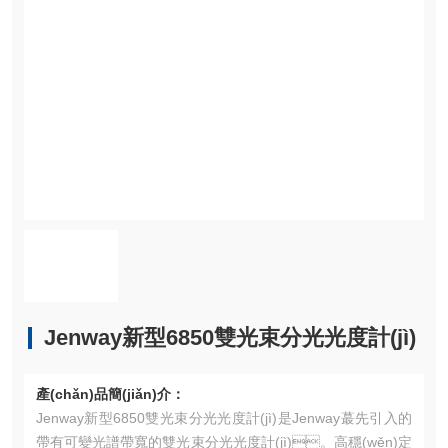
Jenway新型6850雙光束分光光度計(jì)
產(chǎn)品簡(jiǎn)介：
Jenway新型6850雙光束分光光度計(jì)是Jenway蕞先引入的
帶有可變光譜帶寬的雙光束分光光度計(jì)。高穩(wěn)定