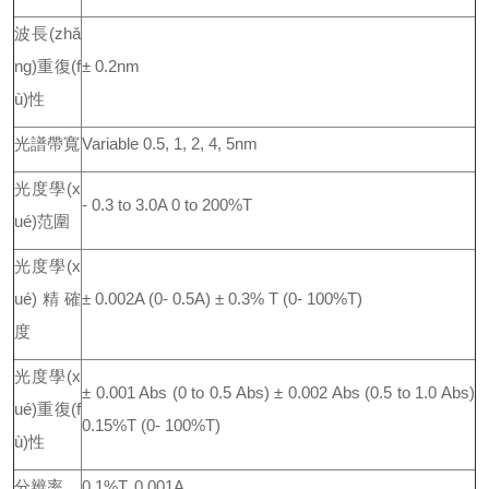
波長(zhǎ
ng)重復(f
± 0.2nm
ù)性
光譜帶寬
Variable 0.5, 1, 2, 4, 5nm
光度學(x
- 0.3 to 3.0A 0 to 200%T
ué)范圍
光度學(x
ué)精確
± 0.002A (0- 0.5A) ± 0.3% T (0- 100%T)
度
光度學(x
± 0.001 Abs (0 to 0.5 Abs) ± 0.002 Abs (0.5 to 1.0 Abs)
ué)重復(f
0.15%T (0- 100%T)
ù)性
分辨率
0.1%T, 0.001A