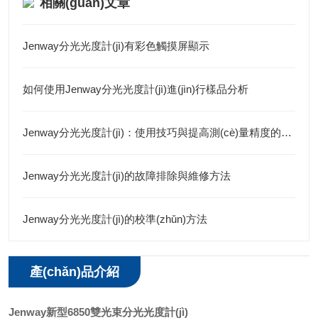
相關(guān)文章
Jenway分光光度計(jì)有彩色觸摸屏顯示
如何使用Jenway分光光度計(jì)進(jìn)行樣品分析
Jenway分光光度計(jì)：使用技巧與提高測(cè)量精度的方法
Jenway分光光度計(jì)的故障排除與維修方法
Jenway分光光度計(jì)的校準(zhǔn)方法
產(chǎn)品介紹
Jenway新型6850雙光束分光光度計(jì)