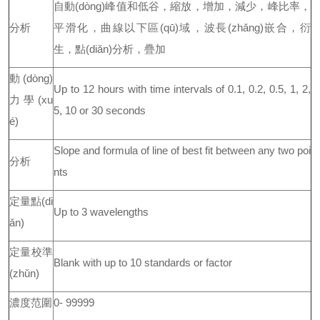
自動(dòng)峰值和低谷，縮放，增加，減少，峰比率，
分析
平滑化，曲線以下區(qū)域，波長(zhǎng)嵌合，衍
生，點(diǎn)分析，疊加
動(dòng)
Up to 12 hours with time intervals of 0.1, 0.2, 0.5, 1, 2,
力學(xu
5, 10 or 30 seconds
é)
Slope and formula of line of best fit between any two poi
分析
nts
定量點(di
Up to 3 wavelengths
ǎn)
定量校準
Blank with up to 10 standards or factor
(zhǔn)
濃度范圍
0- 99999