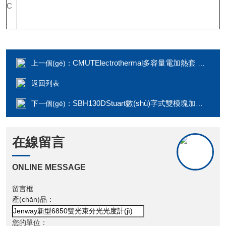
C
CMUTElectrothermal多容量電加熱套 CMUT
上一個(gè)：
返回列表
SBH130DStuart數(shù)字式雙模塊加熱器
下一個(gè)：
在線留言
ONLINE MESSAGE
留言框
產(chǎn)品：
您的單位：